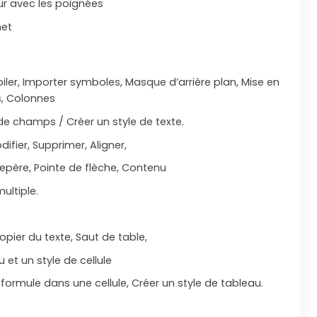
ur avec les poignées
net
mpiler, Importer symboles, Masque d’arrière plan, Mise en
s, Colonnes
 de champs / Créer un style de texte.
difier, Supprimer, Aligner,
 repère, Pointe de flèche, Contenu
ultiple.
Copier du texte, Saut de table,
u et un style de cellule
formule dans une cellule, Créer un style de tableau.