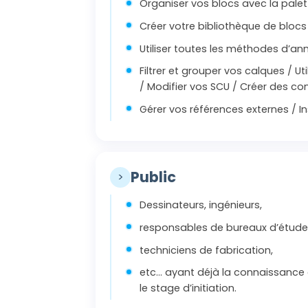
Organiser vos blocs avec la palet
Créer votre bibliothèque de bloc
Utiliser toutes les méthodes d’an
Filtrer et grouper vos calques / Ut
/ Modifier vos SCU / Créer des con
Gérer vos références externes / Ins
Public
>
Dessinateurs, ingénieurs,
responsables de bureaux d’étude
techniciens de fabrication,
etc... ayant déjà la connaissance
le stage d’initiation.