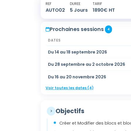
REF
DUREE
TARIF
AUTO02
5
Jours
1890
€ HT
Prochaines sessions
4
DATES
Du 14 au 18 septembre 2026
Du 28 septembre au 2 octobre 2026
Du 16 au 20 novembre 2026
Voir toutes les dates (4)
Objectifs
>
Créer et Modifier des blocs et bl