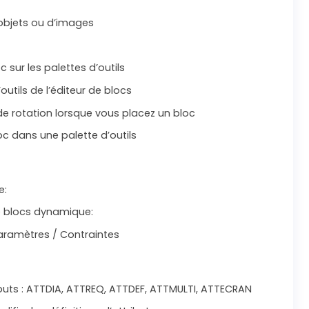
d’objets ou d’images
c sur les palettes d’outils
outils de l’éditeur de blocs
 de rotation lorsque vous placez un bloc
loc dans une palette d’outils
e:
de blocs dynamique:
aramètres / Contraintes
ibuts : ATTDIA, ATTREQ, ATTDEF, ATTMULTI, ATTECRAN