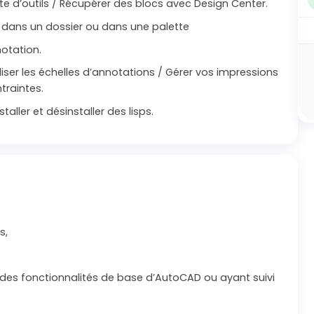
te d’outils / Récupérer des blocs avec Design Center.
s dans un dossier ou dans une palette
notation.
iliser les échelles d’annotations / Gérer vos impressions
traintes.
taller et désinstaller des lisps.
s,
 des fonctionnalités de base d’AutoCAD ou ayant suivi