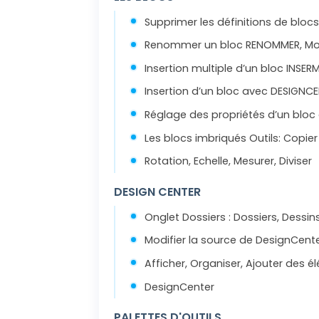
Supprimer les définitions de blocs
Renommer un bloc RENOMMER, Modif
Insertion multiple d’un bloc INSER
Insertion d’un bloc avec DESIGNC
Réglage des propriétés d’un blo
Les blocs imbriqués Outils: Copie
Rotation, Echelle, Mesurer, Diviser
DESIGN CENTER
Onglet Dossiers : Dossiers, Dessin
Modifier la source de DesignCent
Afficher, Organiser, Ajouter des 
DesignCenter
PALETTES D'OUTILS