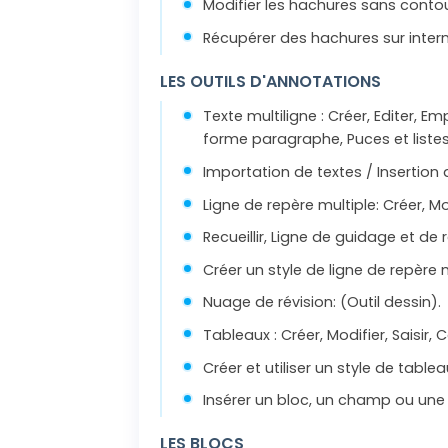
Modifier les hachures sans conto
Récupérer des hachures sur inter
LES OUTILS D'ANNOTATIONS
Texte multiligne : Créer, Editer, E
forme paragraphe, Puces et liste
Importation de textes / Insertion
Ligne de repère multiple: Créer, Mo
Recueillir, Ligne de guidage et de
Créer un style de ligne de repère m
Nuage de révision: (Outil dessin).
Tableaux : Créer, Modifier, Saisir, 
Créer et utiliser un style de tablea
Insérer un bloc, un champ ou une 
LES BLOCS