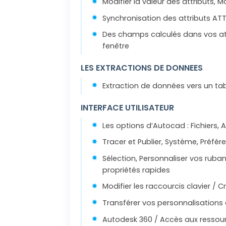
Modifier la valeur des attributs, Mo
Synchronisation des attributs A
Des champs calculés dans vos attr
fenêtre
LES EXTRACTIONS DE DONNEES
Extraction de données vers un ta
INTERFACE UTILISATEUR
Les options d’Autocad : Fichiers, A
Tracer et Publier, Système, Préfére
Sélection, Personnaliser vos ruban
propriétés rapides
Modifier les raccourcis clavier / C
Transférer vos personnalisations d’
Autodesk 360 / Accès aux ressour