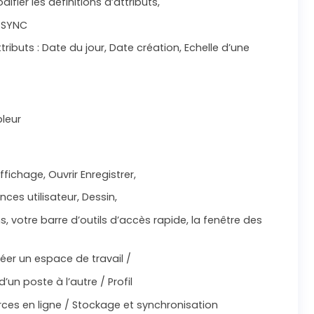
difier les définitions d’attributs,
TTSYNC
ibuts : Date du jour, Date création, Echelle d’une
bleur
ffichage, Ouvrir Enregistrer,
nces utilisateur, Dessin,
s, votre barre d’outils d’accès rapide, la fenêtre des
réer un espace de travail /
un poste à l’autre / Profil
ces en ligne / Stockage et synchronisation