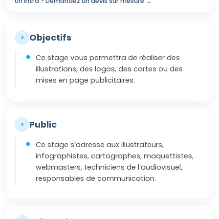
Un Intra ? Demandez un devis sur mesure →
>
Objectifs
Ce stage vous permettra de réaliser des
illustrations, des logos, des cartes ou des
mises en page publicitaires.
>
Public
Ce stage s’adresse aux illustrateurs,
infographistes, cartographes, maquettistes,
webmasters, techniciens de l’audiovisuel,
responsables de communication.