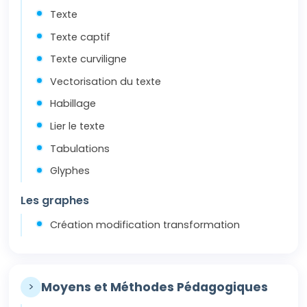
Texte
Texte captif
Texte curviligne
Vectorisation du texte
Habillage
Lier le texte
Tabulations
Glyphes
Les graphes
Création modification transformation
>
Moyens et Méthodes Pédagogiques