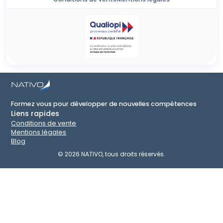
Formez vous pour développer de nouvelles compétences
Liens rapides
Conditions de vente
Mentions légales
Blog
©
2026
NATIVO, tous droits réservés.