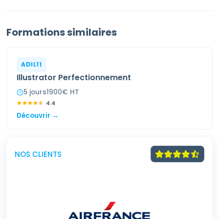
Formations similaires
ADIL11
Illustrator Perfectionnement
5
jour
s
1900
€ HT
4.4
Découvrir →
NOS CLIENTS