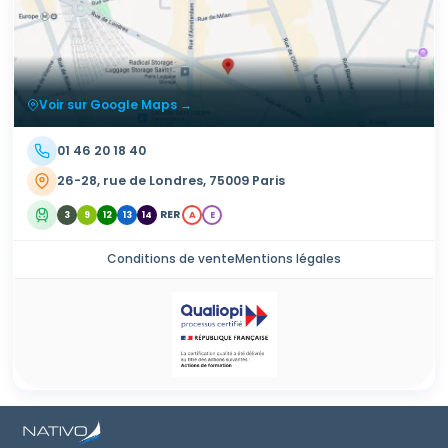
Voir sur Google Maps →
01 46 20 18 40
26-28, rue de Londres, 75009 Paris
RER
3
9
12
13
14
A
E
Conditions de vente
Mentions légales