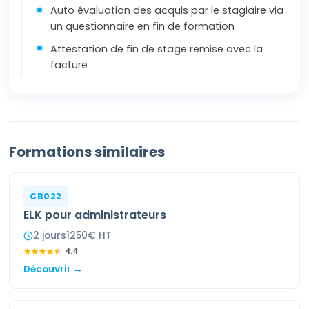
Auto évaluation des acquis par le stagiaire via
un questionnaire en fin de formation
Attestation de fin de stage remise avec la
facture
Formations similaires
CB022
ELK pour administrateurs
2
jour
s
1250
€ HT
4.4
Découvrir →