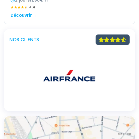
2
jour
s
1290
€ HT
4.4
Découvrir →
NOS CLIENTS