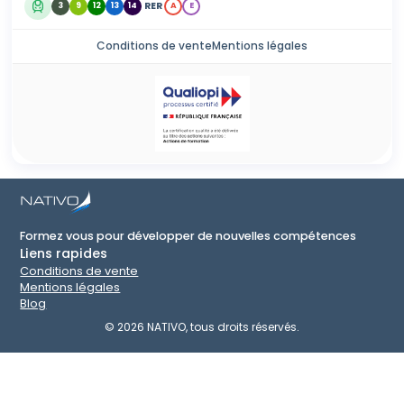
RER
3
9
12
13
14
A
E
Conditions de vente
Mentions légales
Formez vous pour développer de nouvelles compétences
Liens rapides
Conditions de vente
Mentions légales
Blog
©
2026
NATIVO, tous droits réservés.