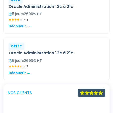
Oracle Administration 12c à 21c
5
jour
s
2690
€ HT
4.3
Découvrir →
OR18C
Oracle Administration 12c à 21c
5
jour
s
2690
€ HT
4.7
Découvrir →
NOS CLIENTS