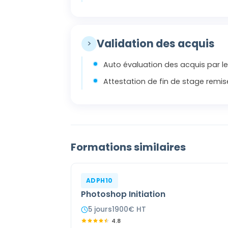
Validation des acquis
>
Auto évaluation des acquis par le
Attestation de fin de stage remis
Formations similaires
ADPH10
Photoshop Initiation
5
jour
s
1900
€ HT
4.8