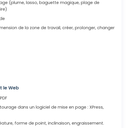
age (plume, lasso, baguette magique, plage de
ire)
ode
dimension de la zone de travail, créer, prolonger, changer
t le Web
 PDF
ourage dans un logiciel de mise en page : XPress,
ature, forme de point, inclinaison, engraissement.