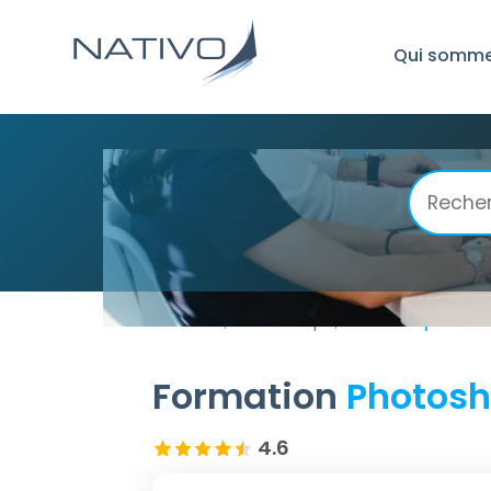
Qui somme
Accueil
Photoshop
Photoshop Perfe
/
/
Formation
Photosh
4.6