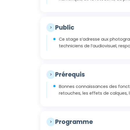
Public
>
Ce stage s’adresse aux photogra
techniciens de l’audiovisuel, re
Prérequis
>
Bonnes connaissances des fonction
retouches, les effets de calques, le
Programme
>