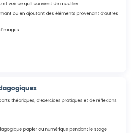
et voir ce qu’il convient de modifier
imant ou en ajoutant des éléments provenant d’autres
 d’images
édagogiques
orts théoriques, d’exercices pratiques et de réflexions
agogique papier ou numérique pendant le stage