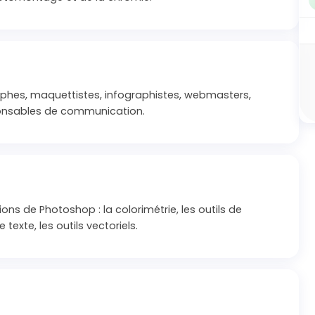
phes, maquettistes, infographistes, webmasters,
sponsables de communication.
s de Photoshop : la colorimétrie, les outils de
 texte, les outils vectoriels.