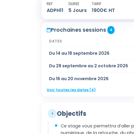
REF
DUREE
TARIF
ADPH11
5
Jours
1900
€ HT
Prochaines sessions
4
DATES
Du 14 au 18 septembre 2026
Du 28 septembre au 2 octobre 2026
Du 16 au 20 novembre 2026
Voir toutes les dates (4)
Objectifs
>
Ce stage vous permettra d’aller p
numérique, de la retouche, du p