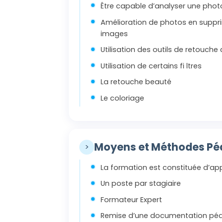
Être capable d’analyser une photo 
Amélioration de photos en suppr
images
Utilisation des outils de retouche
Utilisation de certains fi ltres
La retouche beauté
Le coloriage
Moyens et Méthodes P
>
La formation est constituée d’app
Un poste par stagiaire
Formateur Expert
Remise d’une documentation péd