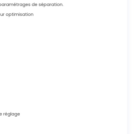
 paramétrages de séparation.
ur optimisation
de réglage