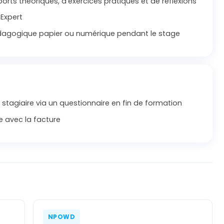
orts théoriques, d’exercices pratiques et de réflexions
 Expert
agogique papier ou numérique pendant le stage
 stagiaire via un questionnaire en fin de formation
e avec la facture
NPOWD