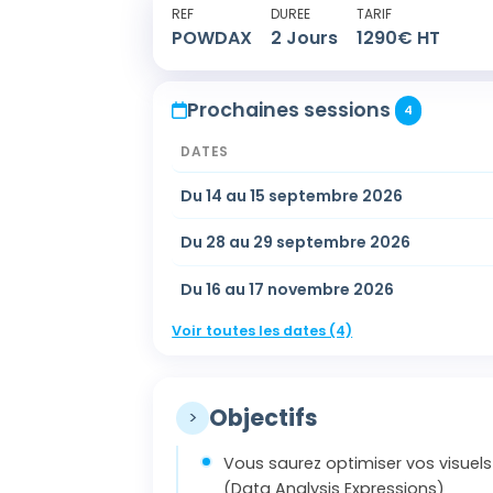
REF
DUREE
TARIF
POWDAX
2
Jours
1290
€ HT
Prochaines sessions
4
DATES
Du 14 au 15 septembre 2026
Du 28 au 29 septembre 2026
Du 16 au 17 novembre 2026
Voir toutes les dates (4)
Objectifs
>
Vous saurez optimiser vos visuel
(Data Analysis Expressions)