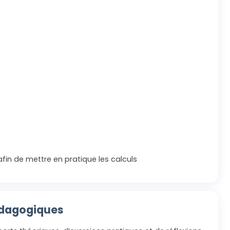
 afin de mettre en pratique les calculs
édagogiques