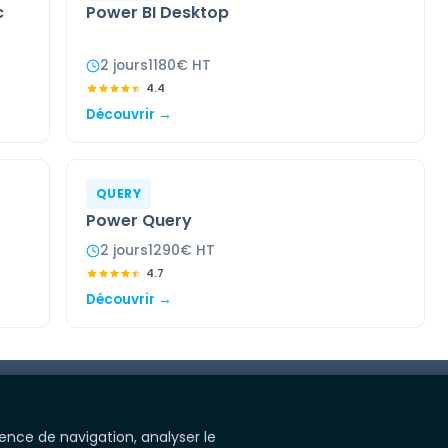
c
Power BI Desktop
2
jour
s
1180
€ HT
4.4
Découvrir →
QUERY
Power Query
2
jour
s
1290
€ HT
4.7
Découvrir →
ience de navigation, analyser le