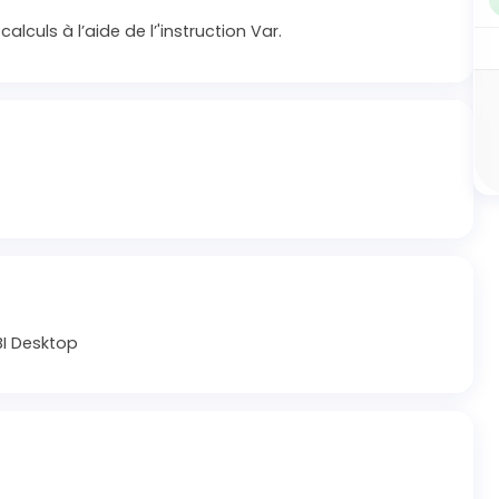
lculs à l’aide de l’'instruction Var.
BI Desktop