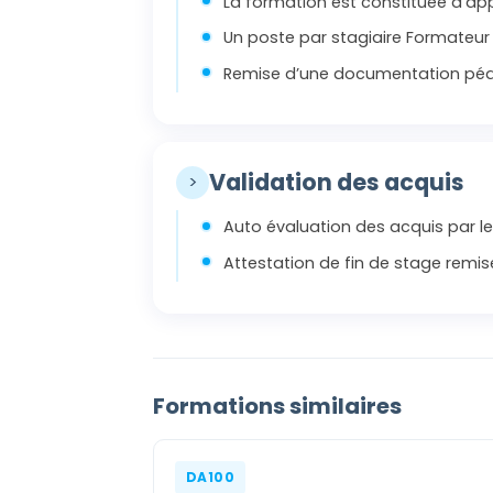
La formation est constituée d’app
Un poste par stagiaire Formateur
Remise d’une documentation péd
Validation des acquis
>
Auto évaluation des acquis par le
Attestation de fin de stage remis
Formations similaires
DA100