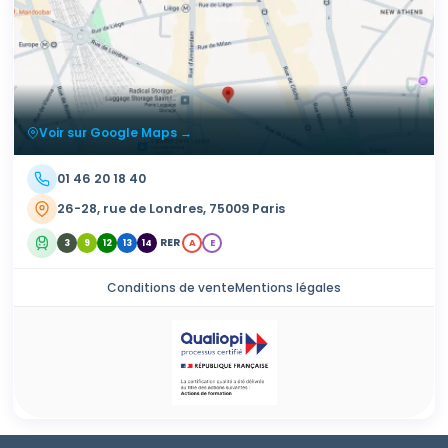
Voir sur Google Maps →
01 46 20 18 40
26-28, rue de Londres, 75009 Paris
RER
3
9
12
13
14
A
E
Conditions de vente
Mentions légales