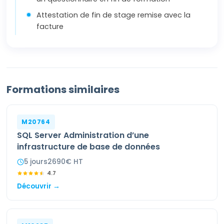
Attestation de fin de stage remise avec la
facture
Formations similaires
M20764
SQL Server Administration d’une
infrastructure de base de données
5
jour
s
2690
€ HT
4.7
Découvrir →