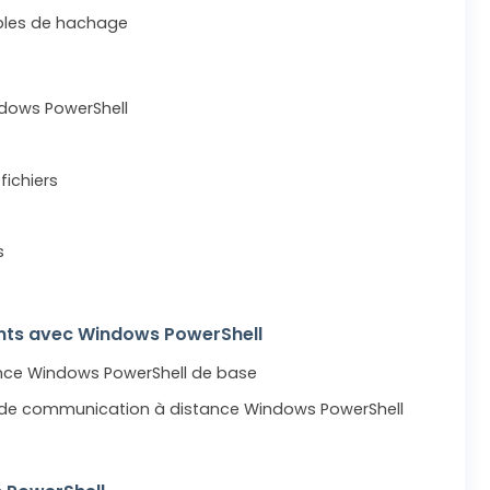
ables de hachage
ndows PowerShell
fichiers
s
ants avec Windows PowerShell
ance Windows PowerShell de base
s de communication à distance Windows PowerShell