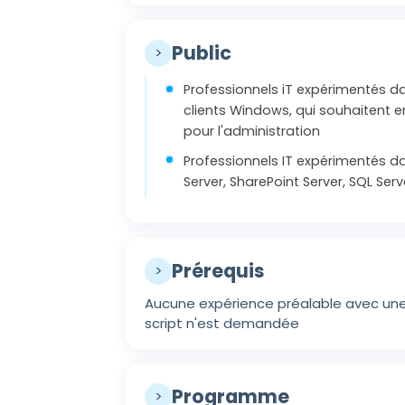
Public
>
Professionnels iT expérimentés d
clients Windows, qui souhaitent en
pour l'administration
Professionnels IT expérimentés d
Server, SharePoint Server, SQL Ser
Prérequis
>
Aucune expérience préalable avec une
script n'est demandée
Programme
>