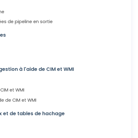
ne
es de pipeline en sortie
ves
gestion à l'aide de CIM et WMI
 CIM et WMI
de de CIM et WMI
ux et de tables de hachage