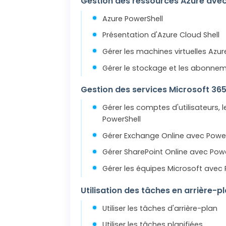
Gestion des ressources Azure ave
Azure PowerShell
Présentation d'Azure Cloud Shell
Gérer les machines virtuelles Azu
Gérer le stockage et les abonne
Gestion des services Microsoft 36
Gérer les comptes d'utilisateurs, 
PowerShell
Gérer Exchange Online avec Power
Gérer SharePoint Online avec Powe
Gérer les équipes Microsoft avec 
Utilisation des tâches en arrière-p
Utiliser les tâches d'arrière-plan
Utiliser les tâches planifiées