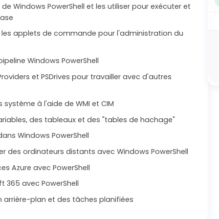
s de Windows PowerShell et les utiliser pour exécuter et
base
er les applets de commande pour l'administration du
e pipeline Windows PowerShell
viders et PSDrives pour travailler avec d'autres
ns système à l'aide de WMI et CIM
ariables, des tableaux et des "tables de hachage"
e dans Windows PowerShell
 des ordinateurs distants avec Windows PowerShell
ces Azure avec PowerShell
oft 365 avec PowerShell
 arrière-plan et des tâches planifiées