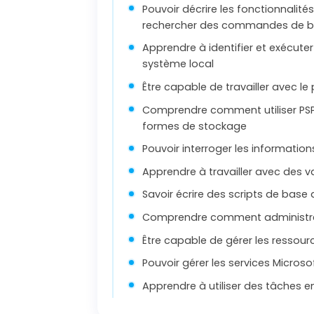
Pouvoir décrire les fonctionnalité
rechercher des commandes de 
Apprendre à identifier et exécut
système local
Être capable de travailler avec l
Comprendre comment utiliser PSPro
formes de stockage
Pouvoir interroger les informatio
Apprendre à travailler avec des v
Savoir écrire des scripts de bas
Comprendre comment administrer
Être capable de gérer les ressour
Pouvoir gérer les services Micros
Apprendre à utiliser des tâches en