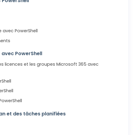
c PowerShell
re avec PowerShell
ments
5 avec PowerShell
les licences et les groupes Microsoft 365 avec
Shell
rShell
PowerShell
lan et des tâches planifiées