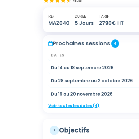
4.8
REF
DUREE
TARIF
MAZ040
5
Jours
2790
€ HT
Prochaines sessions
4
DATES
Du 14 au 18 septembre 2026
Du 28 septembre au 2 octobre 2026
Du 16 au 20 novembre 2026
Voir toutes les dates (4)
Objectifs
>