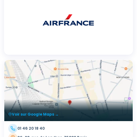
Voir sur Google Maps →
01 46 20 18 40