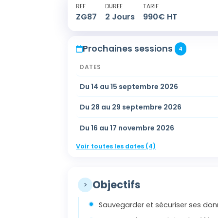
REF
DUREE
TARIF
ZG87
2
Jours
990
€ HT
Prochaines sessions
4
DATES
Du 14 au 15 septembre 2026
Du 28 au 29 septembre 2026
Du 16 au 17 novembre 2026
Voir toutes les dates (4)
Objectifs
>
Sauvegarder et sécuriser ses do