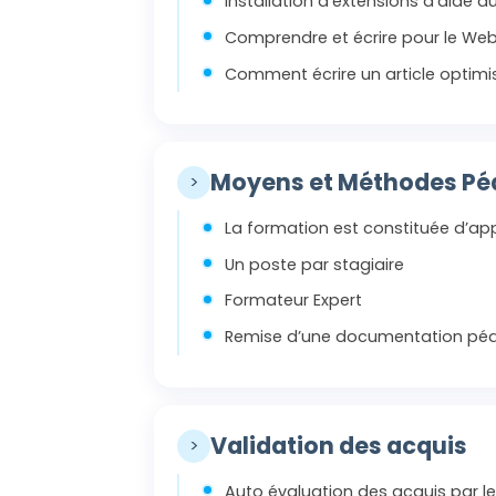
Installation d’extensions d’aide 
Comprendre et écrire pour le We
Comment écrire un article optimi
Moyens et Méthodes P
>
La formation est constituée d’app
Un poste par stagiaire
Formateur Expert
Remise d’une documentation péd
Validation des acquis
>
Auto évaluation des acquis par le