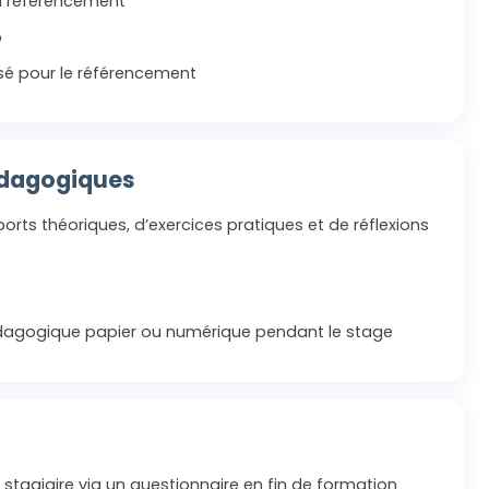
au référencement
b
sé pour le référencement
édagogiques
orts théoriques, d’exercices pratiques et de réflexions
agogique papier ou numérique pendant le stage
 stagiaire via un questionnaire en fin de formation