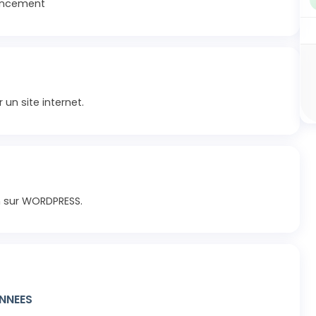
rencement
un site internet.
n sur WORDPRESS.
NNEES