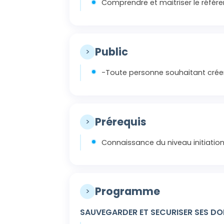
Comprendre et maitriser le réfé
Public
>
-Toute personne souhaitant créer 
Prérequis
>
Connaissance du niveau initiatio
Programme
>
SAUVEGARDER ET SECURISER SES DO