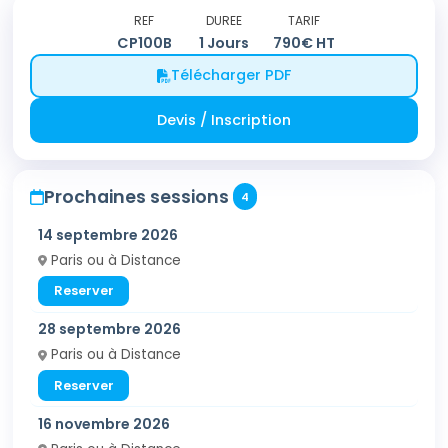
REF
DUREE
TARIF
CP100B
1
Jours
790
€ HT
Télécharger PDF
Devis / Inscription
Prochaines sessions
4
14 septembre 2026
Paris ou à Distance
Reserver
28 septembre 2026
Paris ou à Distance
Reserver
16 novembre 2026