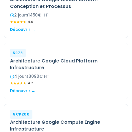
Conception et Processus
2
jour
s
1450
€ HT
4.6
Découvrir →
5973
Architecture Google Cloud Platform
Infrastructure
4
jour
s
3090
€ HT
4.7
Découvrir →
GCP200
Architecture Google Compute Engine
Infrastructure