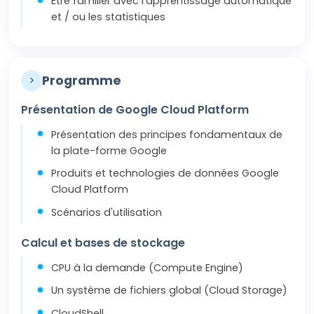
Etre familier avec l'apprentissage automatique
et / ou les statistiques
>
Programme
Présentation de Google Cloud Platform
Présentation des principes fondamentaux de
la plate-forme Google
Produits et technologies de données Google
Cloud Platform
Scénarios d'utilisation
Calcul et bases de stockage
CPU à la demande (Compute Engine)
Un système de fichiers global (Cloud Storage)
CloudShell