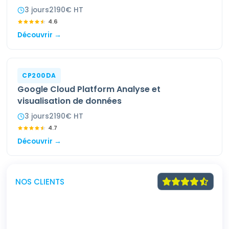
3
jour
s
2190
€ HT
4.6
Découvrir →
CP200DA
Google Cloud Platform Analyse et
visualisation de données
3
jour
s
2190
€ HT
4.7
Découvrir →
NOS CLIENTS