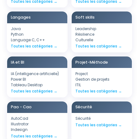
Toutes les catégories →
Toutes les catégories →
Langages
Soft skills
Java
Leadership
Python
Résilience
Language C, C++
Culturelle
Toutes les catégories →
Toutes les catégories →
IA et BI
Projet-Méthode
IA (intelligence artificielle)
Project
Power BI
Gestion de projets
Tableau Desktop
ITIL
Toutes les catégories →
Toutes les catégories →
Pao - Cao
Sécurité
AutoCad
Sécurité
Illustrator
Toutes les catégories →
Indesign
Toutes les catégories →