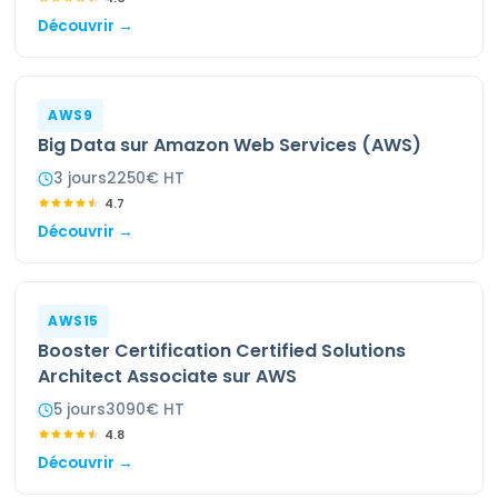
Découvrir →
AWS9
Big Data sur Amazon Web Services (AWS)
3
jour
s
2250
€ HT
4.7
Découvrir →
AWS15
Booster Certification Certified Solutions
Architect Associate sur AWS
5
jour
s
3090
€ HT
4.8
Découvrir →