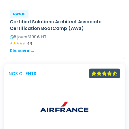
AWS10
Certified Solutions Architect Associate
Certification BootCamp (AWS)
5
jour
s
3190
€ HT
4.5
Découvrir →
NOS CLIENTS