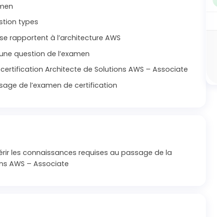
amen
stion types
se rapportent à l’architecture AWS
 une question de l’examen
certification Architecte de Solutions AWS – Associate
age de l’examen de certification
rir les connaissances requises au passage de la
ions AWS – Associate