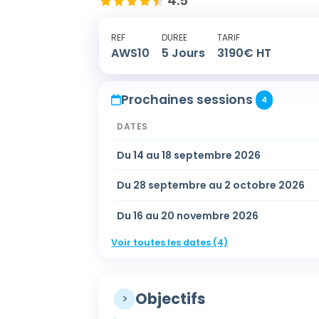
4.5
REF
DUREE
TARIF
AWS10
5
Jours
3190
€ HT
Prochaines sessions
4
DATES
Du 14 au 18 septembre 2026
Du 28 septembre au 2 octobre 2026
Du 16 au 20 novembre 2026
Voir toutes les dates (4)
Objectifs
>