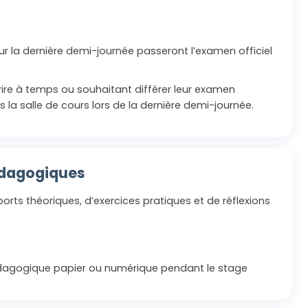
pour la dernière demi-journée passeront l’examen officiel
crire à temps ou souhaitant différer leur examen
s la salle de cours lors de la dernière demi-journée.
édagogiques
orts théoriques, d’exercices pratiques et de réflexions
agogique papier ou numérique pendant le stage