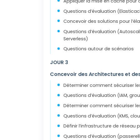
Appliquer la mise en cache pour 
Questions d’évaluation (Elasticac
Concevoir des solutions pour l’élast
Questions d’évaluation (Autosca
Serverless)
Questions autour de scénarios
JOUR 3
Concevoir des Architectures et des
Déterminer comment sécuriser les
Questions d’évaluation (IAM, grou
Déterminer comment sécuriser le
Questions d’évaluation (KMS, clo
Définir l’infrastructure de réseau
Questions d’évaluation (passerell