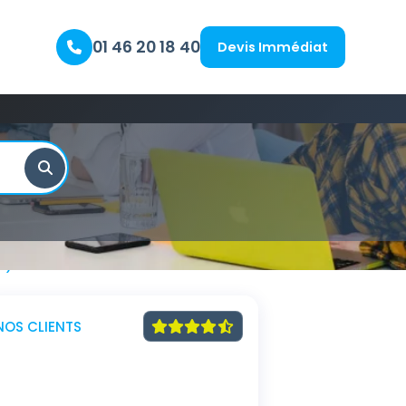
01 46 20 18 40
Devis Immédiat
S)
NOS CLIENTS