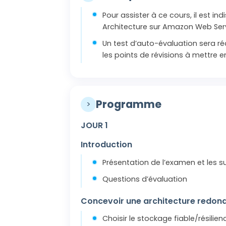
Pour assister à ce cours, il est ind
Architecture sur Amazon Web Ser
Un test d’auto-évaluation sera réa
les points de révisions à mettre 
Programme
>
JOUR 1
Introduction
Présentation de l’examen et les su
Questions d’évaluation
Concevoir une architecture redon
Choisir le stockage fiable/résilien