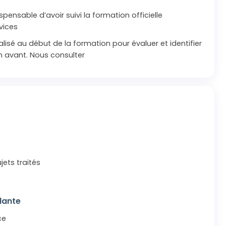
ispensable d’avoir suivi la formation officielle
vices
lisé au début de la formation pour évaluer et identifier
en avant. Nous consulter
jets traités
dante
ce