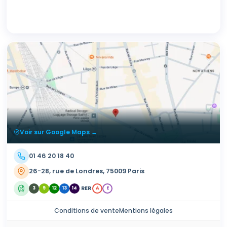
Voir sur Google Maps →
01 46 20 18 40
26-28, rue de Londres, 75009 Paris
RER
3
9
12
13
14
A
E
Conditions de vente
Mentions légales