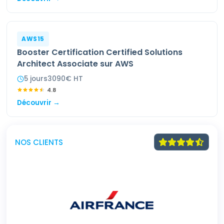
AWS15
Booster Certification Certified Solutions
Architect Associate sur AWS
5
jour
s
3090
€ HT
4.8
Découvrir →
NOS CLIENTS