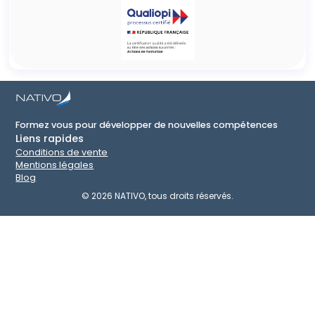
Formez vous pour développer de nouvelles compétences
Liens rapides
Conditions de vente
Mentions légales
Blog
©
2026
NATIVO, tous droits réservés.