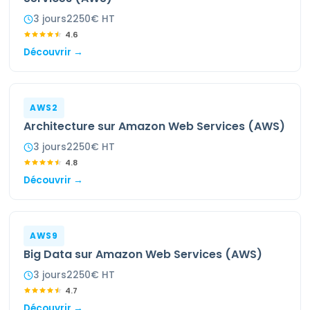
3
jour
s
2250
€ HT
4.6
Découvrir →
AWS2
Architecture sur Amazon Web Services (AWS)
3
jour
s
2250
€ HT
4.8
Découvrir →
AWS9
Big Data sur Amazon Web Services (AWS)
3
jour
s
2250
€ HT
4.7
Découvrir →