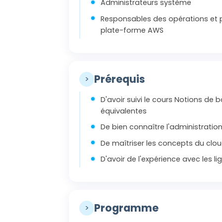
Administrateurs système
Responsables des opérations et p
plate-forme AWS
Prérequis
>
D'avoir suivi le cours Notions d
équivalentes
De bien connaître l'administrati
De maîtriser les concepts du cl
D'avoir de l'expérience avec les
Programme
>