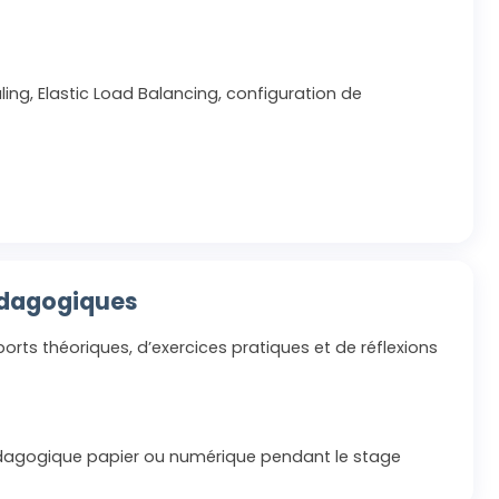
ling, Elastic Load Balancing, configuration de
édagogiques
orts théoriques, d’exercices pratiques et de réflexions
agogique papier ou numérique pendant le stage