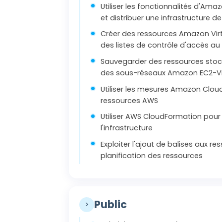
Utiliser les fonctionnalités d'Ama
et distribuer une infrastructure de
Créer des ressources Amazon Virt
des listes de contrôle d'accès au
Sauvegarder des ressources stocké
des sous-réseaux Amazon EC2-
Utiliser les mesures Amazon CloudW
ressources AWS
Utiliser AWS CloudFormation pour
l'infrastructure
Exploiter l'ajout de balises aux re
planification des ressources
Public
>