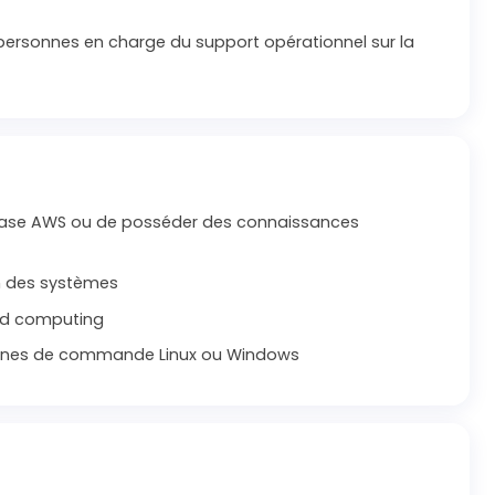
ersonnes en charge du support opérationnel sur la
e base AWS ou de posséder des connaissances
on des systèmes
oud computing
 lignes de commande Linux ou Windows