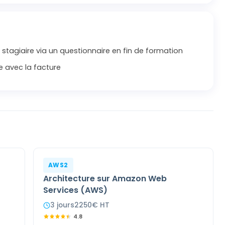
 stagiaire via un questionnaire en fin de formation
e avec la facture
AWS2
Architecture sur Amazon Web
Services (AWS)
3
jour
s
2250
€ HT
4.8