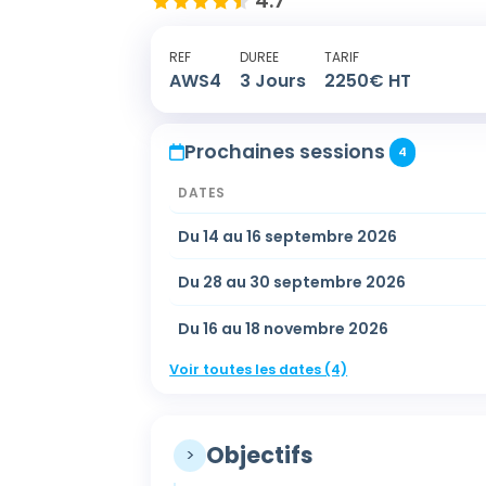
4.7
REF
DUREE
TARIF
AWS4
3
Jours
2250
€ HT
Prochaines sessions
4
DATES
Du 14 au 16 septembre 2026
Du 28 au 30 septembre 2026
Du 16 au 18 novembre 2026
Voir toutes les dates (4)
Objectifs
>