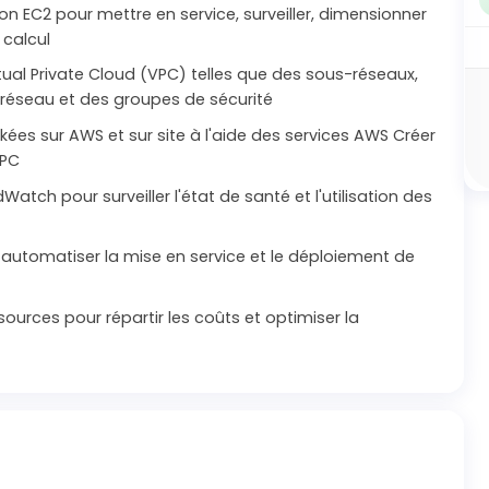
zon EC2 pour mettre en service, surveiller, dimensionner
 calcul
ual Private Cloud (VPC) telles que des sous-réseaux,
 réseau et des groupes de sécurité
es sur AWS et sur site à l'aide des services AWS Créer
VPC
atch pour surveiller l'état de santé et l'utilisation des
 automatiser la mise en service et le déploiement de
ssources pour répartir les coûts et optimiser la