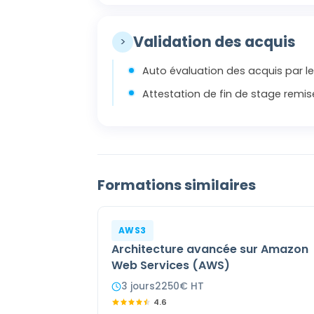
Validation des acquis
>
Auto évaluation des acquis par le
Attestation de fin de stage remis
Formations similaires
AWS3
Architecture avancée sur Amazon
Web Services (AWS)
3
jour
s
2250
€ HT
4.6